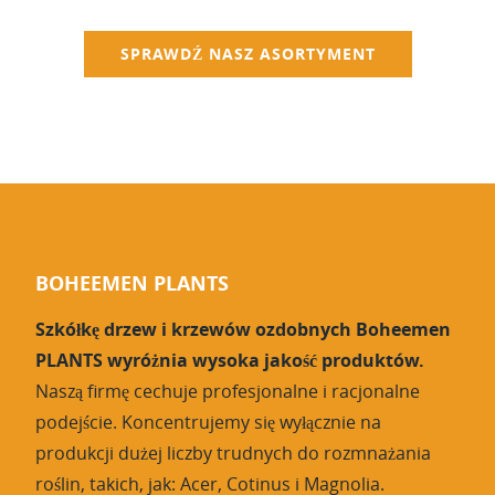
SPRAWDŹ NASZ ASORTYMENT
BOHEEMEN PLANTS
Szkółkę drzew i krzewów ozdobnych Boheemen
PLANTS wyróżnia wysoka jakość produktów.
Naszą firmę cechuje profesjonalne i racjonalne
podejście. Koncentrujemy się wyłącznie na
produkcji dużej liczby trudnych do rozmnażania
roślin, takich, jak: Acer, Cotinus i Magnolia.